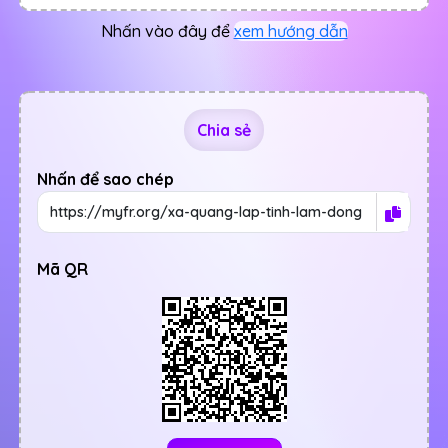
Nhấn vào đây để
xem hướng dẫn
Chia sẻ
Nhấn để sao chép
Mã QR