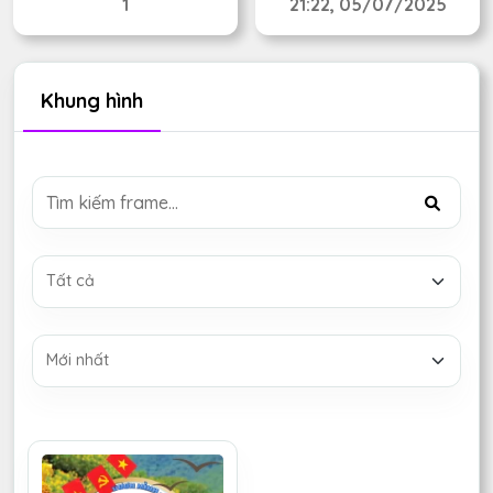
1
21:22, 05/07/2025
Khung hình