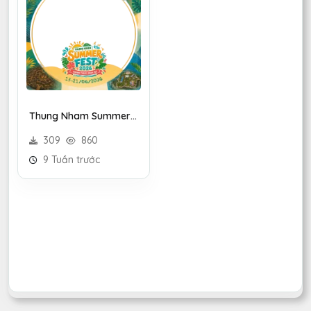
Thung Nham Summer
Fest
309
860
9 Tuần trước