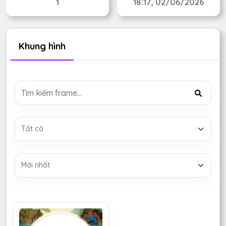
1
18:17, 02/06/2026
Khung hình