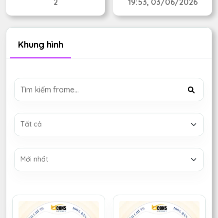
2
19:53, 03/06/2026
Khung hình