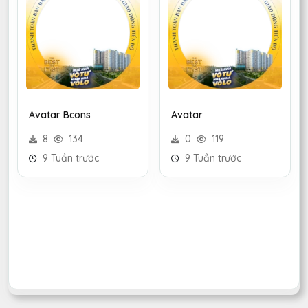
Avatar Bcons
Avatar
8
134
0
119
9 Tuần trước
9 Tuần trước