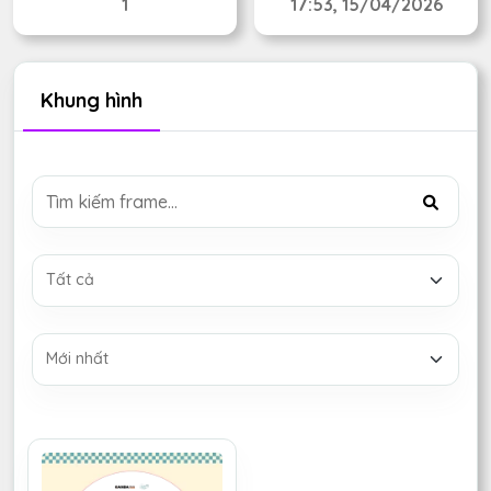
1
17:53, 15/04/2026
Khung hình