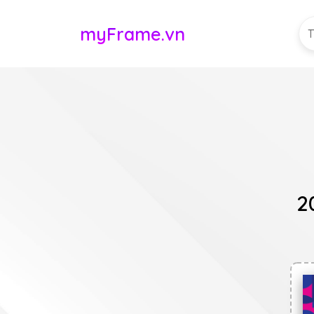
myFrame.vn
2